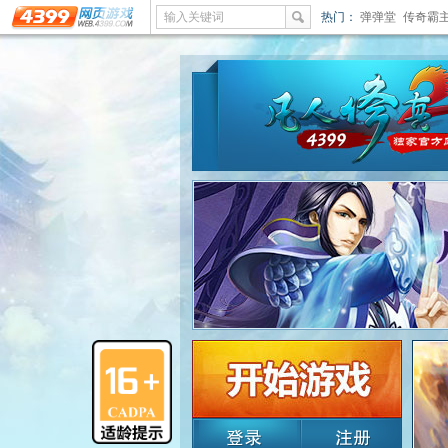
输入关键词
热门：
弹弹堂
传奇霸