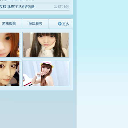
攻略-魂珠守卫通关攻略
2013/01/09
游戏截图
游戏视频
更多