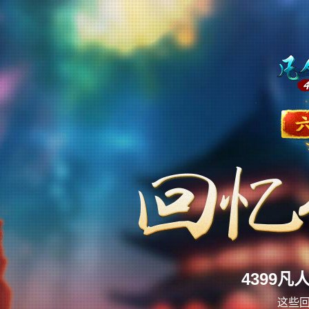
4399
这些