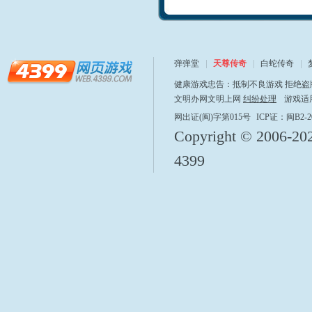
弹弹堂
天尊传奇
白蛇传奇
健康游戏忠告：抵制不良游戏 拒绝盗版
文明办网文明上网
纠纷处理
游戏适
网出证(闽)字第015号
ICP证：闽B2-20
Copyright © 2006-
20
4399