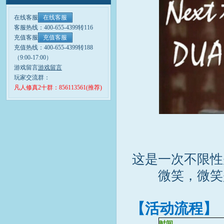
在线客服
在线客服
客服热线：400-655-4399转116
充值客服
充值客服
充值热线：400-655-4399转188
（9:00-17:00）
游戏留言
游戏留言
玩家交流群：
凡人修真2十群：856113561(推荐)
这是一次不限性
微笑，微笑
【活动流程】
时间