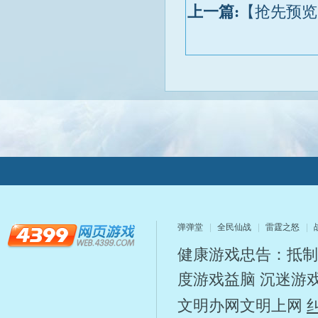
上一篇:
【抢先预览
弹弹堂
全民仙战
雷霆之怒
健康游戏忠告：抵制
度游戏益脑 沉迷游
文明办网文明上网