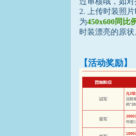
过审核哦，如对
2. 上传时装照
为
450x600同
时装漂亮的原状
【活动奖励】