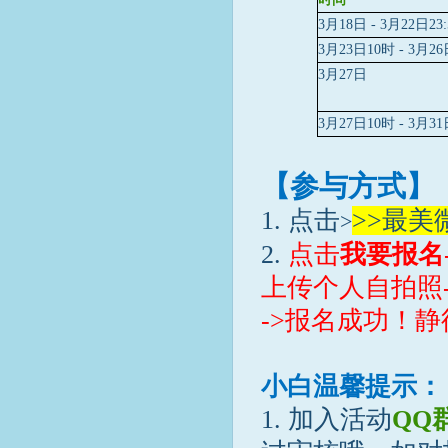
3月18日 - 3月22日23:
3月23日10时 - 3月26
3月27日
3月27日10时 - 3月31
【参与方式】
1. 点击
>>最美
>
2.
点击
我要
报名
上传个人自拍照-
->报名成功！
小白温馨提示：
1. 加入活动
QQ群