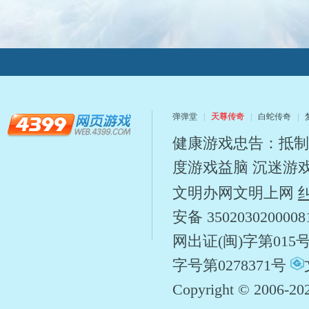
弹弹堂
天尊传奇
白蛇传奇
健康游戏忠告：抵制
度游戏益脑 沉迷游
文明办网文明上网
安备 350203020000
网出证(闽)字第015
字号第0278371号
Copyright © 2006-
20