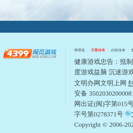
弹弹堂
天尊传奇
白蛇传奇
健康游戏忠告：抵制
度游戏益脑 沉迷游
文明办网文明上网
安备 350203020000
网出证(闽)字第015
字号第0278371号
Copyright © 2006-
20